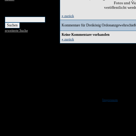
Fotos und Vi
veröffentlicht werd
Suchen
«
zurück
Kommentare für Dreikönig Ordonanzgewehrschieß
erweiterte Suche
Keine Kommentare vorhanden
«
zurück
Copyright
Impressum